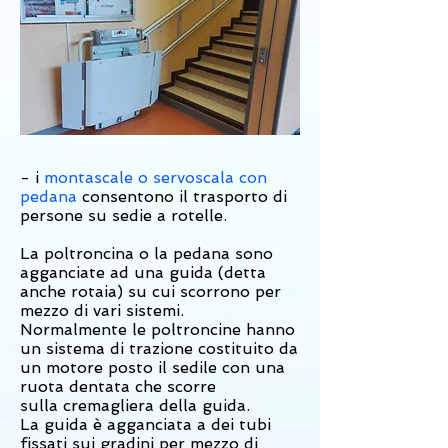
- i
montascale o servoscala con
pedana
consentono il trasporto di
persone su sedie a rotelle.
La poltroncina o la pedana sono
agganciate ad una guida (detta
anche rotaia) su cui scorrono per
mezzo di vari sistemi.
Normalmente le poltroncine hanno
un sistema di trazione costituito da
un motore posto il sedile con una
ruota dentata che scorre
sulla cremagliera della guida.
La guida è agganciata a dei tubi
fissati sui gradini per mezzo di