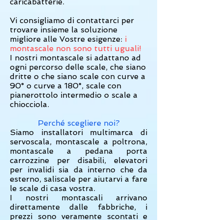
caricabatterie.
Vi consigliamo di contattarci per
trovare insieme la soluzione
migliore alle Vostre esigenze:
i
montascale non sono tutti uguali!
I nostri montascale si adattano ad
ogni percorso delle scale, che siano
dritte o che siano scale con curve a
90° o curve a 180°, scale con
pianerottolo intermedio o scale a
chiocciola.
Perché scegliere noi?
Siamo installatori multimarca di
servoscala, montascale a poltrona,
montascale a pedana porta
carrozzine per disabili, elevatori
per invalidi sia da interno che da
esterno, saliscale per aiutarvi a fare
le scale di casa vostra.
I nostri montascali arrivano
direttamente dalle fabbriche, i
prezzi sono veramente scontati e