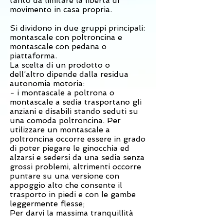
tanto da limitare la libertà di
movimento in casa propria.
Si dividono in due gruppi principali:
montascale con poltroncina e
montascale con pedana o
piattaforma.
La scelta di un prodotto o
dell’altro dipende dalla residua
autonomia motoria:
- i montascale a poltrona o
montascale a sedia trasportano gli
anziani e disabili stando seduti su
una comoda poltroncina. Per
utilizzare un montascale a
poltroncina occorre essere in grado
di poter piegare le ginocchia ed
alzarsi e sedersi da una sedia senza
grossi problemi, altrimenti occorre
puntare su una versione con
appoggio alto che consente il
trasporto in piedi e con le gambe
leggermente flesse;
Per darvi la massima tranquillità