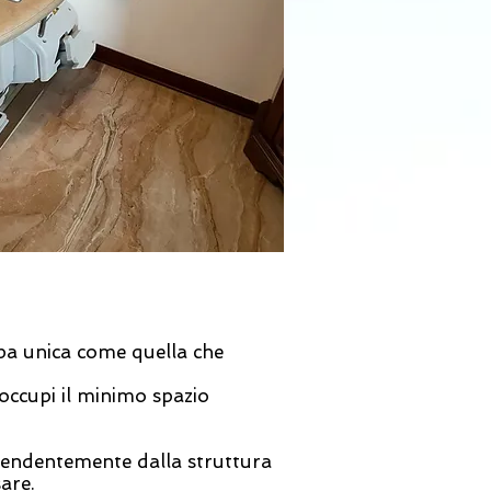
mpa unica come quella che
 occupi il minimo spazio
ndipendentemente dalla struttura
are.