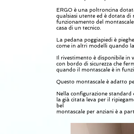
ERGO è una poltroncina dotata d
qualsiasi utente ed è dotata di 
funzionamento del montascale, c
casa di un tecnico.
La pedana poggiapiedi è pieghe
come in altri modelli quando l
Il rivestimento è disponibile in 
con bordo di sicurezza che ferma
quando il montascale è in funz
Questo montascale è adatto per 
Nella configurazione standard 
la già citata leva per il ripiega
bel
montascale per anziani è a part