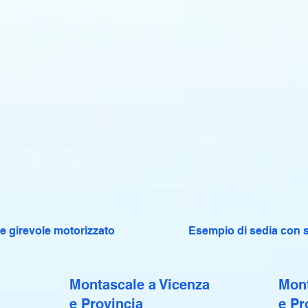
e girevole motorizzato
Esempio di sedia con s
Montascale a Vicenza
Mont
e Provincia
e Pr