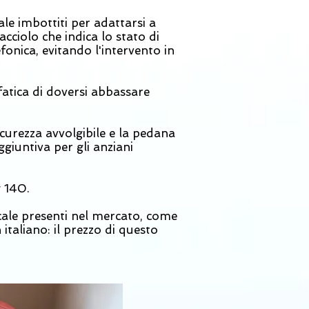
le imbottiti per adattarsi a
cciolo che indica lo stato di
onica, evitando l'intervento in
atica di doversi abbassare
sicurezza avvolgibile e la pedana
giuntiva per gli anziani
g 140.
cale presenti nel mercato, come
 italiano: il prezzo di questo