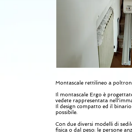
Montascale rettilineo a poltr
Il montascale Ergo è progettato
vedete rappresentata nell'imma
Il design compatto ed il binari
possibile.
Con due diversi modelli di sedil
fisica o dal peso: le persone 