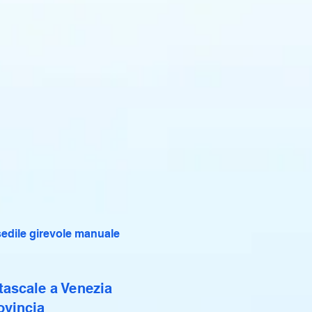
edile girevole manuale
ascale a Venezia
ovincia