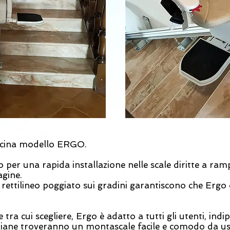
oncina modello ERGO.
 per una rapida installazione nelle scale diritte a ra
gine.
o rettilineo poggiato sui gradini garantiscono che Ergo
e tra cui scegliere, Ergo è adatto a tutti gli utenti, i
anziane troveranno un montascale facile e comodo da us