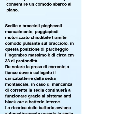
consentire un comodo sbarco al
piano.
Sedile e braccioli pieghevoli
manualmente, poggiapiedi
motorizzato chiudibile tramite
comodo pulsante sul bracciolo, in
questa posizione di parcheggio
l'ingombro massimo è di circa cm
38 di profondità.
Da notare la presa di corrente a
fianco dove è collegato il
caricabatterie della sedia
montascale: in caso di mancanza
di corrente la sedia continuerà a
funzionare grazie al sistema anti
black-out a batterie interne.
La ricarica delle batterie avviene
automaticamente quando la sedia