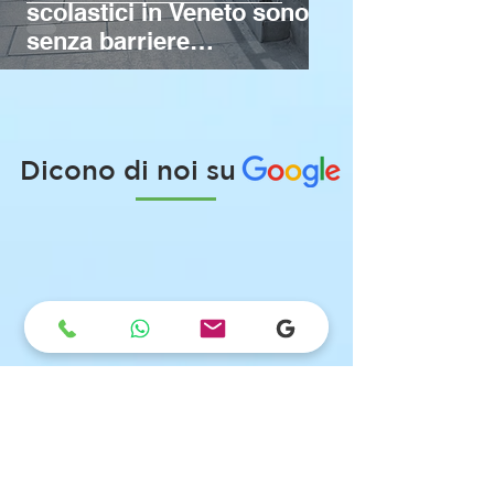
scolastici in Veneto sono
senza barriere
architettoniche per disabili
Dicono di noi su