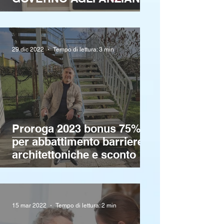
E DISABILI
29 dic 2022
Tempo di lettura: 3 min
Proroga 2023 bonus 75%
per abbattimento barriere
architettoniche e sconto in
fattura
15 mar 2022
Tempo di lettura: 2 min