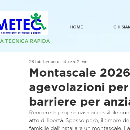
HOME
CHI SI
A TECNICA RAPIDA
26 feb
Tempo di lettura: 2 min
Montascale 2026:
agevolazioni per
barriere per anzia
Rendere la propria casa accessibile non
atto di libertà. Spesso però, il timore 
famiglie dall'installare un montascale. L