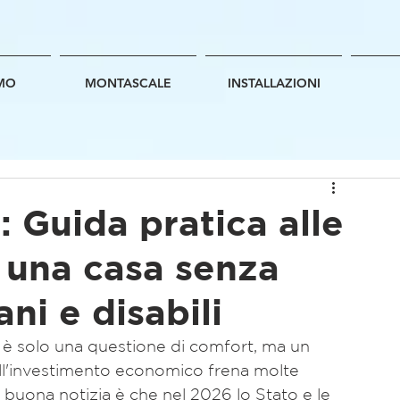
AMO
MONTASCALE
INSTALLAZIONI
 Guida pratica alle
 una casa senza
ni e disabili
 è solo una questione di comfort, ma un 
dell'investimento economico frena molte 
a buona notizia è che nel 2026 lo Stato e le 