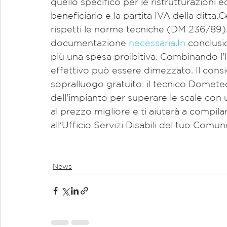
quello specifico per le ristrutturazioni ed
beneficiario e la partita IVA della ditta.C
rispetti le norme tecniche (DM 236/89). Sa
documentazione 
necessaria.In
 conclusi
più una spesa proibitiva. Combinando l'IVA
effettivo può essere dimezzato. Il consi
sopralluogo gratuito: il tecnico Dometec
dell'impianto per superare le scale co
al prezzo migliore e ti aiuterà a compi
all'Ufficio Servizi Disabili del tuo Comun
News