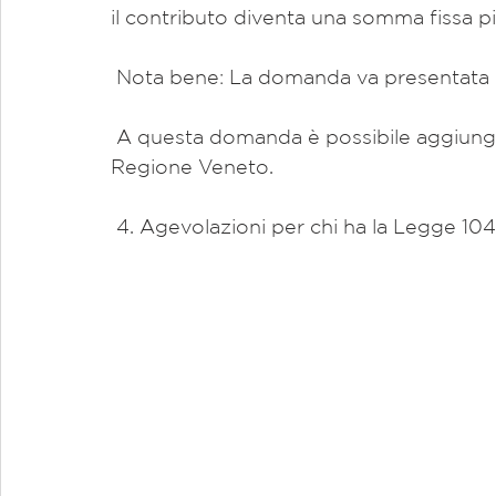
il contributo diventa una somma fissa p
 Nota bene: La domanda va presentata in
 A questa domanda è possibile aggiungere anche quella per il contributo della 
Regione Veneto.
 4. Agevolazioni per chi ha la Legge 104