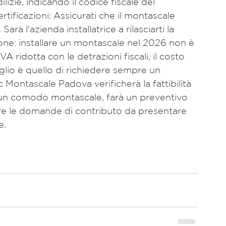
ilizie, indicando il codice fiscale del 
ertificazioni: Assicurati che il montascale 
rà l'azienda installatrice a rilasciarti la 
one: installare un montascale nel 2026 non è 
 ridotta con le detrazioni fiscali, il costo 
glio è quello di richiedere sempre un 
 Montascale Padova verificherà la fattibilità 
n un comodo montascale, farà un preventivo 
lare le domande di contributo da presentare 
e.