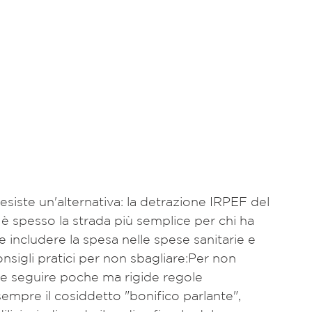
 esiste un'alternativa: la detrazione IRPEF del 
 è spesso la strada più semplice per chi ha 
le includere la spesa nelle spese sanitarie e 
Consigli pratici per non sbagliare:Per non 
e seguire poche ma rigide regole 
sempre il cosiddetto "bonifico parlante", 