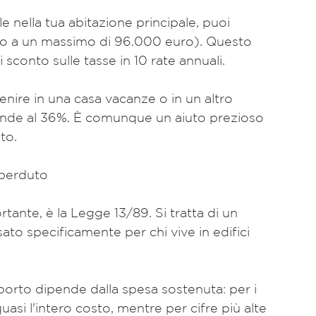
ino a un massimo di 96.000 euro). Questo 
 sconto sulle tasse in 10 rate annuali.
cende al 36%. È comunque un aiuto prezioso 
to.
 perduto
nte, è la Legge 13/89. Si tratta di un 
to specificamente per chi vive in edifici 
quasi l'intero costo, mentre per cifre più alte 