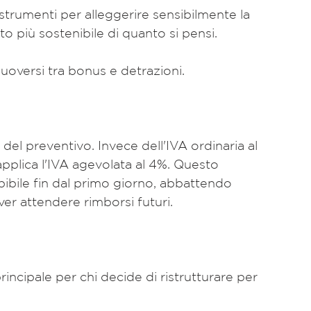
trumenti per alleggerire sensibilmente la 
 più sostenibile di quanto si pensi.
oversi tra bonus e detrazioni.
applica l'IVA agevolata al 4%. Questo 
epibile fin dal primo giorno, abbattendo 
ver attendere rimborsi futuri.