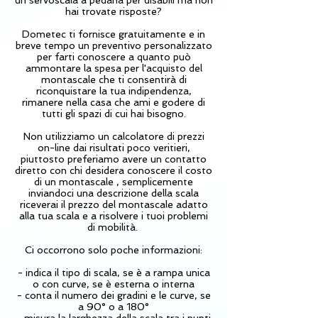
un servoscala a pedana per disabili ma non
hai trovate risposte?
Dometec ti fornisce gratuitamente e in
breve tempo un preventivo personalizzato
per farti conoscere a quanto può
ammontare la spesa per l'acquisto del
montascale che ti consentirà di
riconquistare la tua indipendenza,
rimanere nella casa che ami e godere di
tutti gli spazi di cui hai bisogno.
Non utilizziamo un calcolatore di prezzi
on-line dai risultati poco veritieri,
piuttosto preferiamo avere un contatto
diretto con chi desidera conoscere il costo
di un montascale , semplicemente
inviandoci una descrizione della scala
riceverai il prezzo del montascale adatto
alla tua scala e a risolvere i tuoi problemi
di mobilità.
Ci occorrono solo poche informazioni:
- indica il tipo di scala, se è a rampa unica
o con curve, se è esterna o interna
- conta il numero dei gradini e le curve, se
a 90° o a 180°