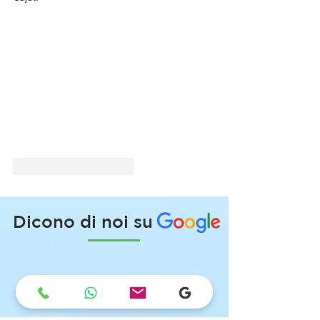
Mi piace
Rispondi
Dicono di noi su