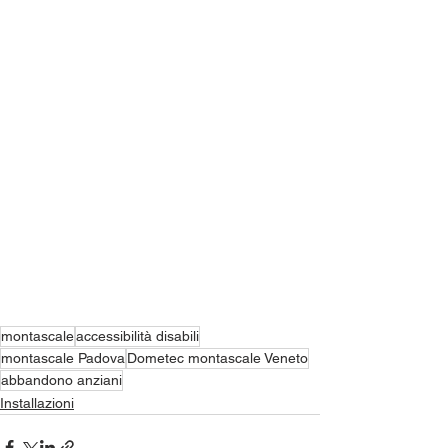
montascale
accessibilità disabili
montascale Padova
Dometec montascale Veneto
abbandono anziani
Installazioni