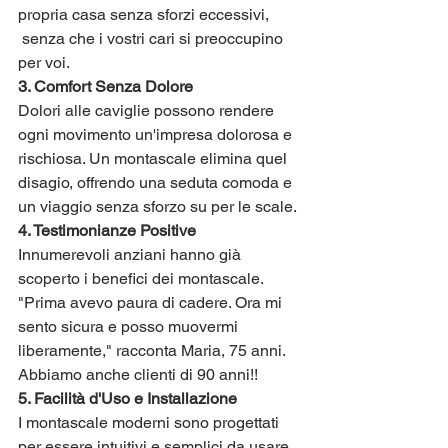
propria casa senza sforzi eccessivi, 
 senza che i vostri cari si preoccupino 
per voi.
3. Comfort Senza Dolore
Dolori alle caviglie possono rendere 
ogni movimento un'impresa dolorosa e 
rischiosa. Un montascale elimina quel 
disagio, offrendo una seduta comoda e 
un viaggio senza sforzo su per le scale.
4. Testimonianze Positive
Innumerevoli anziani hanno già 
scoperto i benefici dei montascale. 
"Prima avevo paura di cadere. Ora mi 
sento sicura e posso muovermi 
liberamente," racconta Maria, 75 anni. 
Abbiamo anche clienti di 90 anni!!
5. Facilità d'Uso e Installazione
I montascale moderni sono progettati 
per essere intuitivi e semplici da usare. 