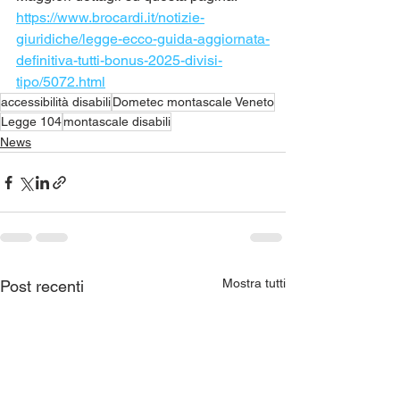
https://www.brocardi.it/notizie-
giuridiche/legge-ecco-guida-aggiornata-
definitiva-tutti-bonus-2025-divisi-
tipo/5072.html
accessibilità disabili
Dometec montascale Veneto
Legge 104
montascale disabili
News
Mostra tutti
Post recenti