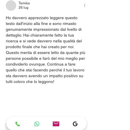
Temika
26 lug
Ho davvero apprezzato leggere questo 
testo dall'inizio alla fine e sono rimasto 
genuinamente impressionato dal livello di 
dettaglio. Hai chiaramente fatto la tua 
ricerca e si vede davvero nella qualità del 
prodotto finale che hai creato per noi. 
Questo merita di essere letto da quante più 
persone possibile e farò del mio meglio per 
condividerlo ovunque. Continua a fare 
quello che stai facendo perché il tuo lavoro 
sta davvero avendo un impatto positivo su 
tutti coloro che lo leggono!
Mi piace
Rispondi