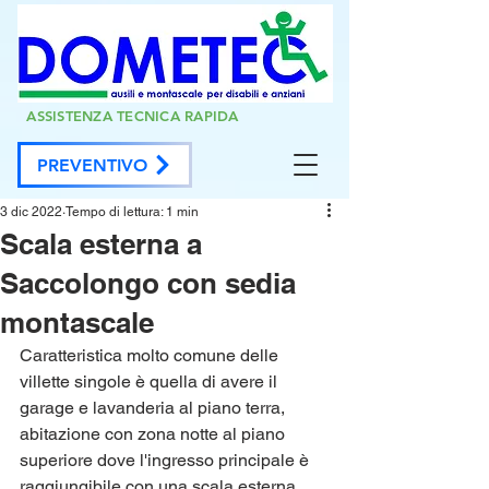
ASSISTENZA TECNICA RAPIDA
PREVENTIVO
3 dic 2022
Tempo di lettura: 1 min
Scala esterna a
Saccolongo con sedia
montascale
Caratteristica molto comune delle 
villette singole è quella di avere il 
garage e lavanderia al piano terra, 
abitazione con zona notte al piano 
superiore dove l'ingresso principale è 
raggiungibile con una scala esterna, 